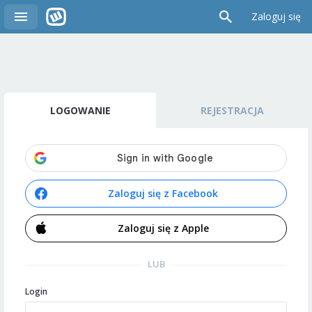
Zaloguj się
LOGOWANIE
REJESTRACJA
Zaloguj się z Facebook
Zaloguj się z Apple
LUB
Login