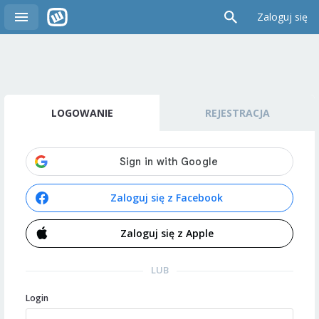
Zaloguj się
LOGOWANIE
REJESTRACJA
Zaloguj się z Facebook
Zaloguj się z Apple
LUB
Login