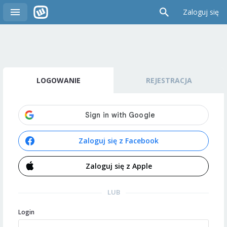
Zaloguj się
LOGOWANIE
REJESTRACJA
Zaloguj się z Facebook
Zaloguj się z Apple
LUB
Login