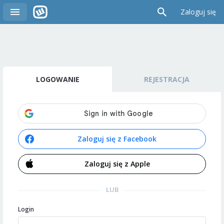
Zaloguj się
LOGOWANIE
REJESTRACJA
Zaloguj się z Facebook
Zaloguj się z Apple
LUB
Login