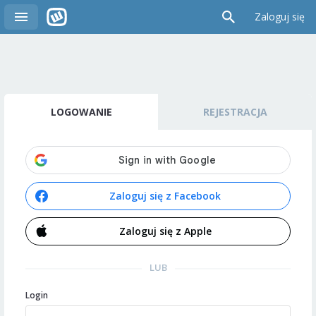
Zaloguj się
LOGOWANIE
REJESTRACJA
Zaloguj się z Facebook
Zaloguj się z Apple
LUB
Login