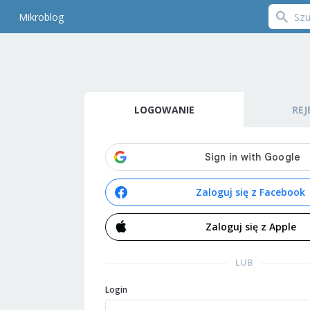
Mikroblog
LOGOWANIE
REJ
Zaloguj się z Facebook
Zaloguj się z Apple
LUB
Login