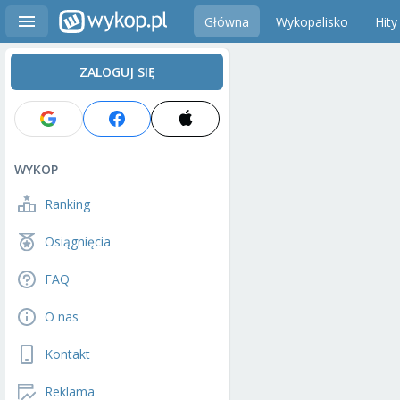
Główna
Wykopalisko
Hity
ZALOGUJ SIĘ
WYKOP
Ranking
Osiągnięcia
FAQ
O nas
Kontakt
Reklama