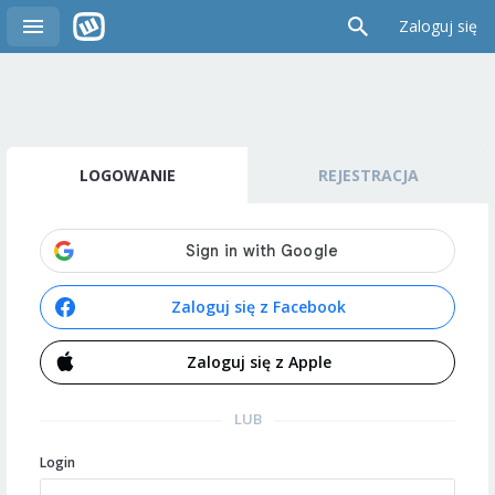
Zaloguj się
LOGOWANIE
REJESTRACJA
Zaloguj się z Facebook
Zaloguj się z Apple
LUB
Login