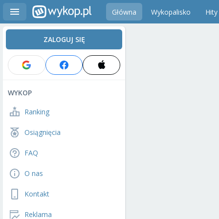
Główna
Wykopalisko
Hity
ZALOGUJ SIĘ
WYKOP
Ranking
Osiągnięcia
FAQ
O nas
Kontakt
Reklama