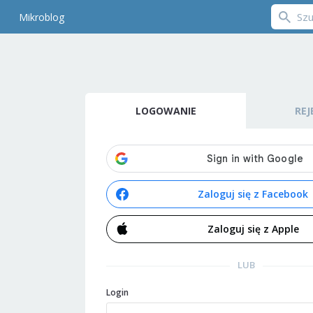
Mikroblog
LOGOWANIE
REJ
Zaloguj się z Facebook
Zaloguj się z Apple
LUB
Login