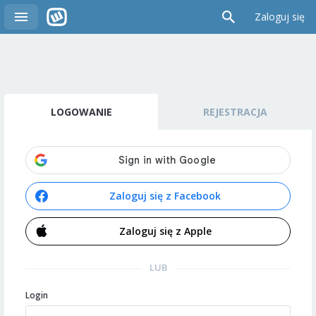
Zaloguj się
LOGOWANIE
REJESTRACJA
Zaloguj się z Facebook
Zaloguj się z Apple
LUB
Login