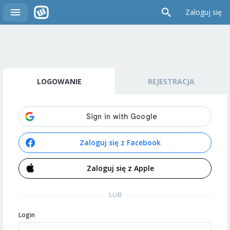
Zaloguj się
LOGOWANIE
REJESTRACJA
Zaloguj się z Facebook
Zaloguj się z Apple
LUB
Login