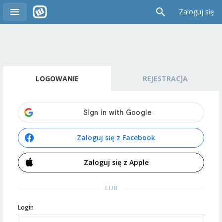
Zaloguj się
LOGOWANIE
REJESTRACJA
Zaloguj się z Facebook
Zaloguj się z Apple
LUB
Login