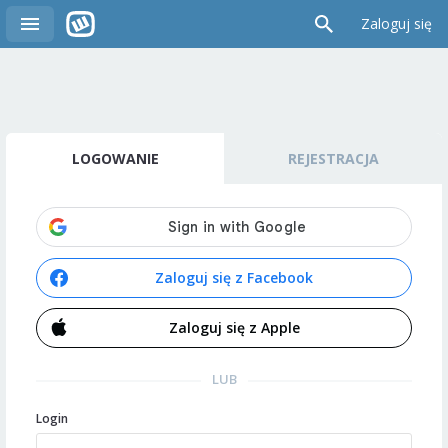
Zaloguj się
LOGOWANIE
REJESTRACJA
Zaloguj się z Facebook
Zaloguj się z Apple
LUB
Login