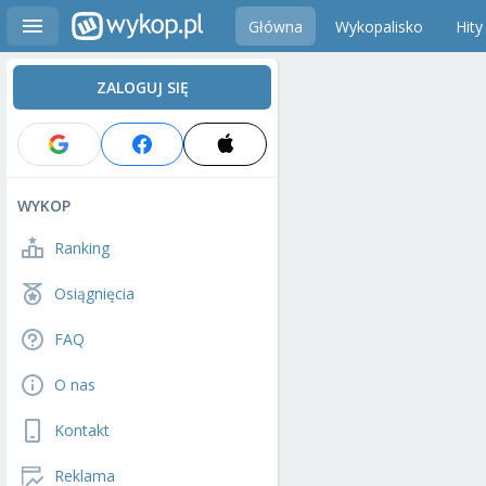
Główna
Wykopalisko
Hity
ZALOGUJ SIĘ
WYKOP
Ranking
Osiągnięcia
FAQ
O nas
Kontakt
Reklama