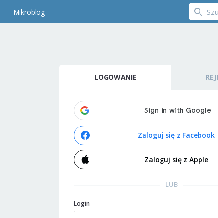
Mikroblog
LOGOWANIE
REJ
Zaloguj się z Facebook
Zaloguj się z Apple
LUB
Login