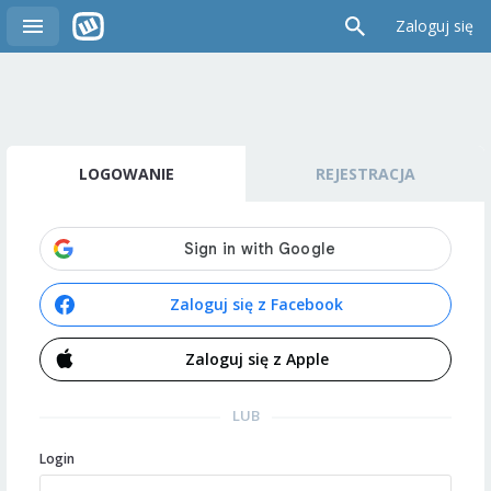
Zaloguj się
LOGOWANIE
REJESTRACJA
Zaloguj się z Facebook
Zaloguj się z Apple
LUB
Login