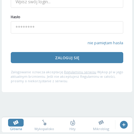
Hasło
nie pamiętam hasła
ZALOGUJ SIĘ
Zalogowanie oznacza akceptację
Regulaminu serwisu
Wykop.pl w jego
aktualnym brzmieniu. Jeśli nie akceptujesz Regulaminu w całości,
prosimy o niekorzystanie z serwisu.
Główna
Wykopalisko
Hity
Mikroblog