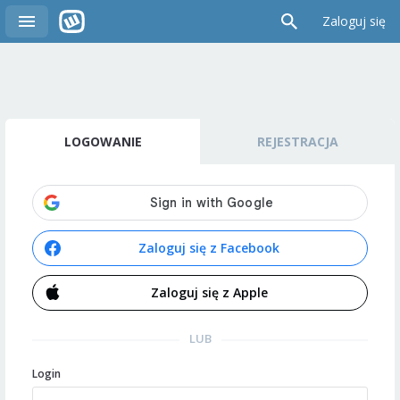
Zaloguj się
LOGOWANIE
REJESTRACJA
Zaloguj się z Facebook
Zaloguj się z Apple
LUB
Login