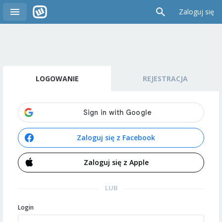
Zaloguj się
LOGOWANIE
REJESTRACJA
Zaloguj się z Facebook
Zaloguj się z Apple
LUB
Login