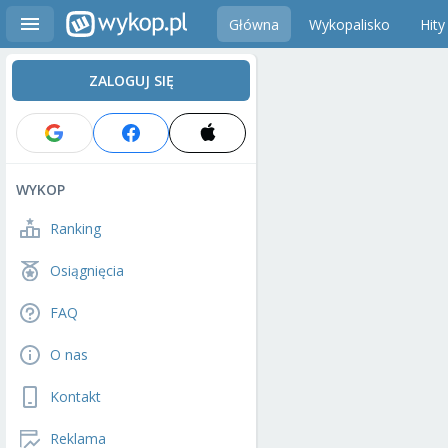
Główna
Wykopalisko
Hity
ZALOGUJ SIĘ
WYKOP
Ranking
Osiągnięcia
FAQ
O nas
Kontakt
Reklama