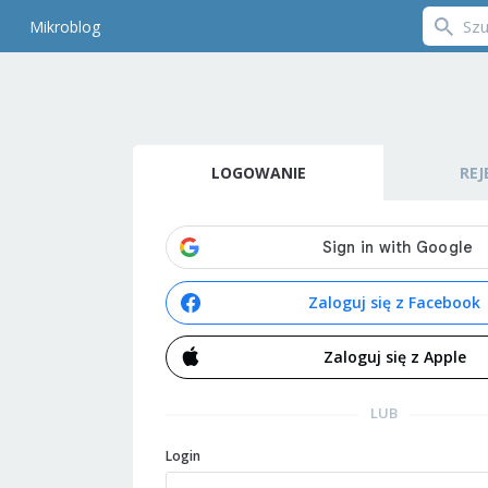
Mikroblog
LOGOWANIE
REJ
Zaloguj się z Facebook
Zaloguj się z Apple
LUB
Login