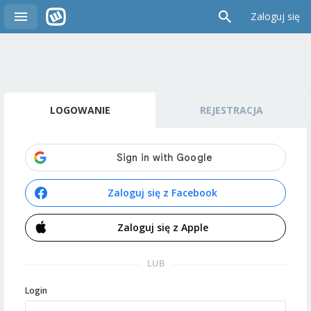
Zaloguj się
LOGOWANIE
REJESTRACJA
Zaloguj się z Facebook
Zaloguj się z Apple
LUB
Login