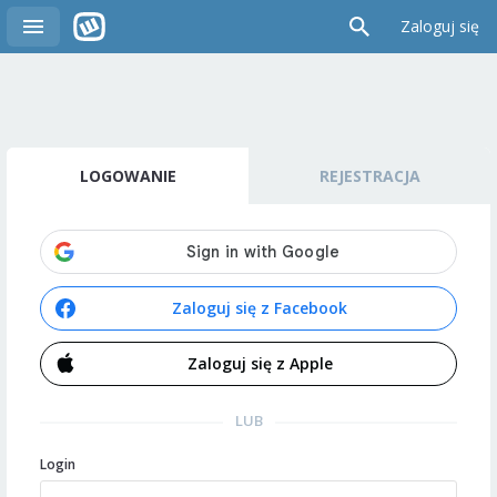
Zaloguj się
LOGOWANIE
REJESTRACJA
Zaloguj się z Facebook
Zaloguj się z Apple
LUB
Login