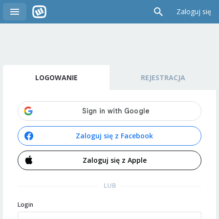
Zaloguj się
LOGOWANIE
REJESTRACJA
Zaloguj się z Facebook
Zaloguj się z Apple
LUB
Login