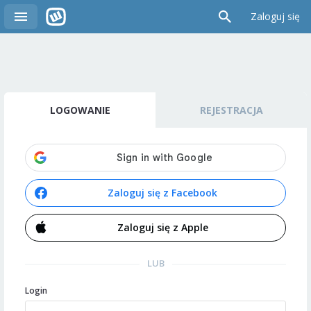
Zaloguj się
LOGOWANIE
REJESTRACJA
Zaloguj się z Facebook
Zaloguj się z Apple
LUB
Login