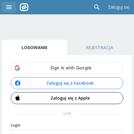
Zaloguj się
LOGOWANIE
REJESTRACJA
Zaloguj się z Facebook
Zaloguj się z Apple
LUB
Login