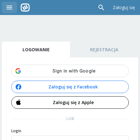
Zaloguj się
LOGOWANIE
REJESTRACJA
Zaloguj się z Facebook
Zaloguj się z Apple
LUB
Login