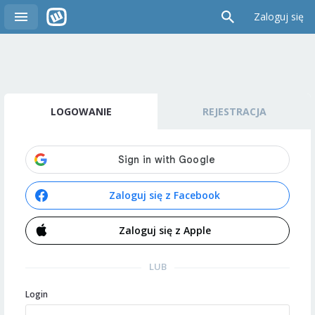
Zaloguj się
LOGOWANIE
REJESTRACJA
Zaloguj się z Facebook
Zaloguj się z Apple
LUB
Login