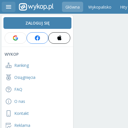
Główna
Wykopalisko
Hity
ZALOGUJ SIĘ
WYKOP
Ranking
Osiągnięcia
FAQ
O nas
Kontakt
Reklama