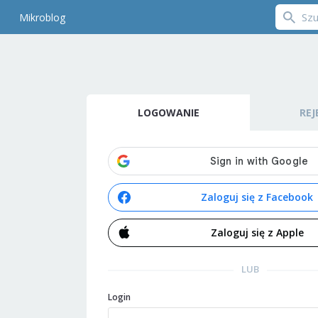
Mikroblog
LOGOWANIE
REJ
Zaloguj się z Facebook
Zaloguj się z Apple
LUB
Login