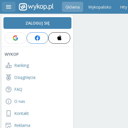
Główna
Wykopalisko
Hity
ZALOGUJ SIĘ
WYKOP
Ranking
Osiągnięcia
FAQ
O nas
Kontakt
Reklama