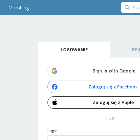
Mikroblog
LOGOWANIE
REJ
Zaloguj się z Facebook
Zaloguj się z Apple
LUB
Login