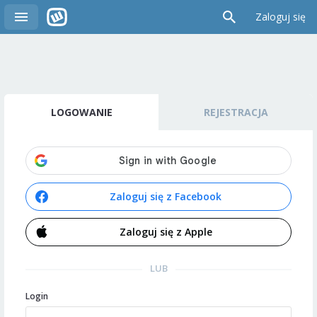
Zaloguj się
LOGOWANIE
REJESTRACJA
Zaloguj się z Facebook
Zaloguj się z Apple
LUB
Login