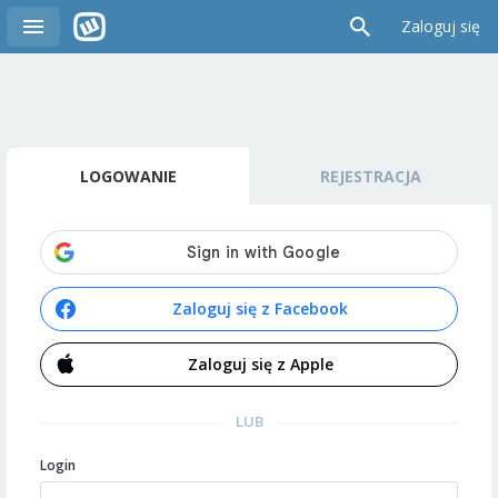
Zaloguj się
LOGOWANIE
REJESTRACJA
Zaloguj się z Facebook
Zaloguj się z Apple
LUB
Login