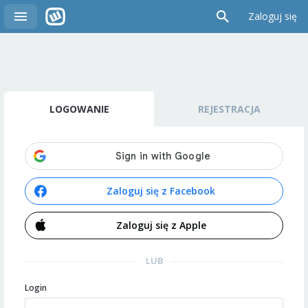
Zaloguj się
LOGOWANIE
REJESTRACJA
Zaloguj się z Facebook
Zaloguj się z Apple
LUB
Login