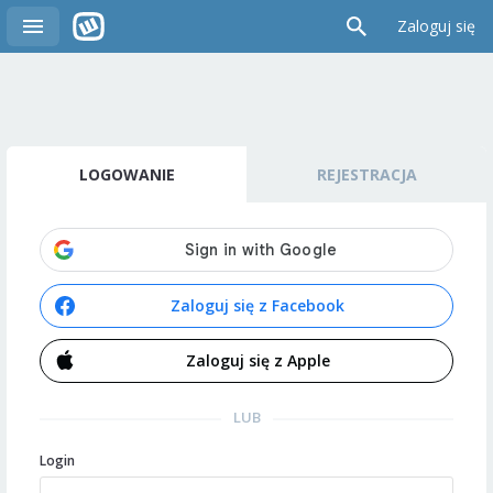
Zaloguj się
LOGOWANIE
REJESTRACJA
Zaloguj się z Facebook
Zaloguj się z Apple
LUB
Login