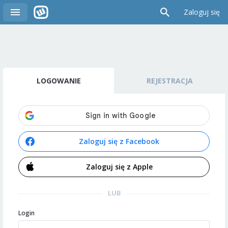
Zaloguj się
LOGOWANIE
REJESTRACJA
Zaloguj się z Facebook
Zaloguj się z Apple
LUB
Login