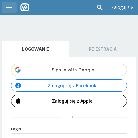
Zaloguj się
LOGOWANIE
REJESTRACJA
Zaloguj się z Facebook
Zaloguj się z Apple
LUB
Login