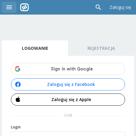
Zaloguj się
LOGOWANIE
REJESTRACJA
Zaloguj się z Facebook
Zaloguj się z Apple
LUB
Login