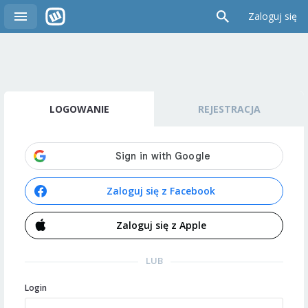
Zaloguj się
LOGOWANIE
REJESTRACJA
Zaloguj się z Facebook
Zaloguj się z Apple
LUB
Login