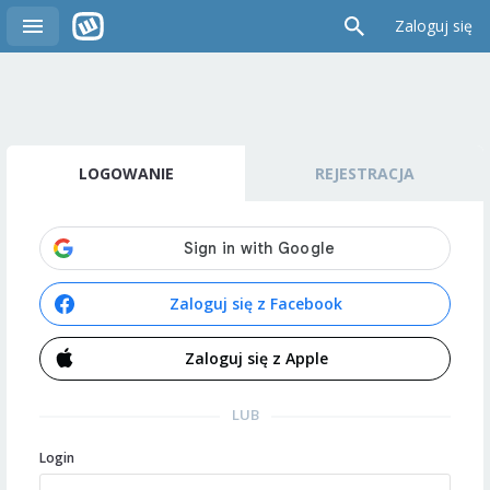
Zaloguj się
LOGOWANIE
REJESTRACJA
Zaloguj się z Facebook
Zaloguj się z Apple
LUB
Login