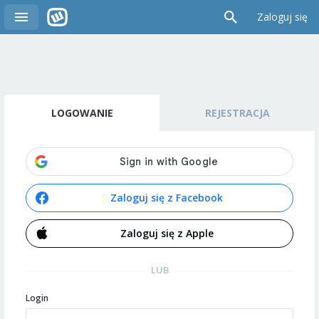
Zaloguj się
LOGOWANIE
REJESTRACJA
Zaloguj się z Facebook
Zaloguj się z Apple
LUB
Login