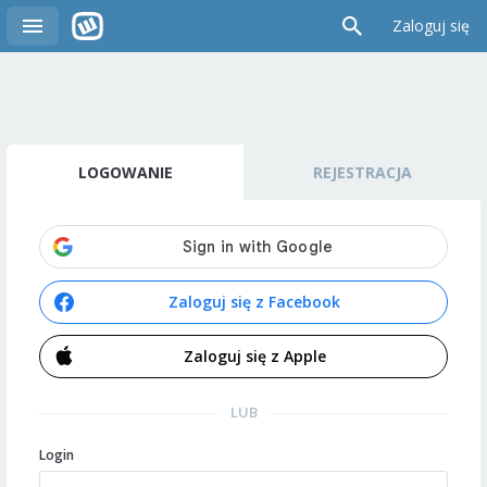
Zaloguj się
LOGOWANIE
REJESTRACJA
Zaloguj się z Facebook
Zaloguj się z Apple
LUB
Login