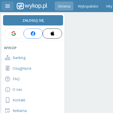
Główna
Wykopalisko
Hity
ZALOGUJ SIĘ
WYKOP
Ranking
Osiągnięcia
FAQ
O nas
Kontakt
Reklama