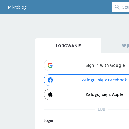
Mikroblog
LOGOWANIE
REJ
Zaloguj się z Facebook
Zaloguj się z Apple
LUB
Login