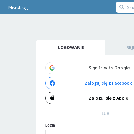
Mikroblog
LOGOWANIE
REJ
Zaloguj się z Facebook
Zaloguj się z Apple
LUB
Login