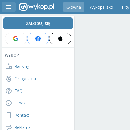
Główna
Wykopalisko
Hity
ZALOGUJ SIĘ
WYKOP
Ranking
Osiągnięcia
FAQ
O nas
Kontakt
Reklama