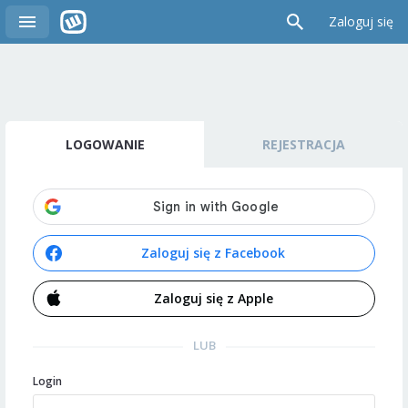
Zaloguj się
LOGOWANIE
REJESTRACJA
Zaloguj się z Facebook
Zaloguj się z Apple
LUB
Login