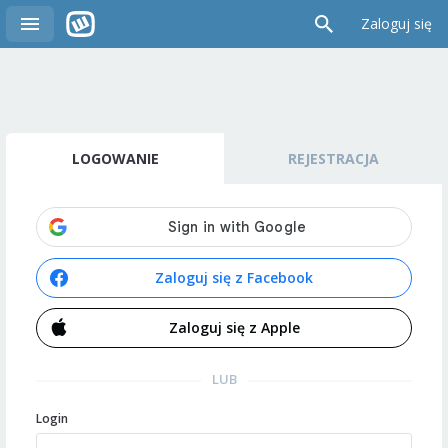
Zaloguj się
LOGOWANIE
REJESTRACJA
Zaloguj się z Facebook
Zaloguj się z Apple
LUB
Login