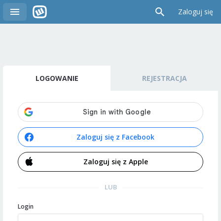
Zaloguj się
LOGOWANIE
REJESTRACJA
Zaloguj się z Facebook
Zaloguj się z Apple
LUB
Login