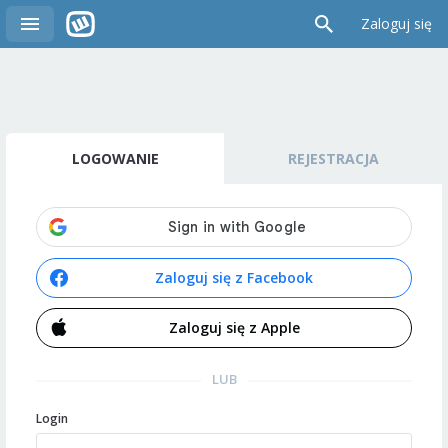
Zaloguj się
LOGOWANIE
REJESTRACJA
Zaloguj się z Facebook
Zaloguj się z Apple
LUB
Login