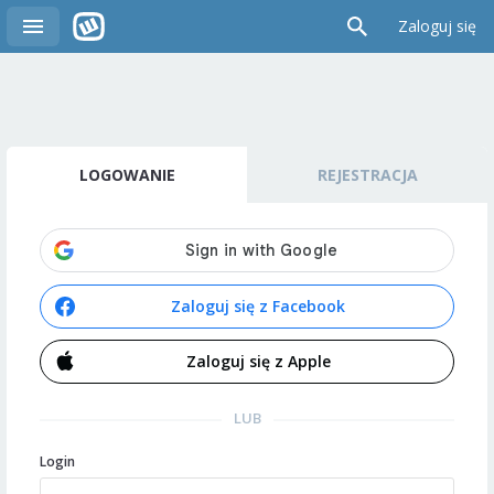
Zaloguj się
LOGOWANIE
REJESTRACJA
Zaloguj się z Facebook
Zaloguj się z Apple
LUB
Login