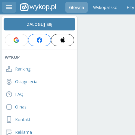
Główna
Wykopalisko
Hity
ZALOGUJ SIĘ
WYKOP
Ranking
Osiągnięcia
FAQ
O nas
Kontakt
Reklama