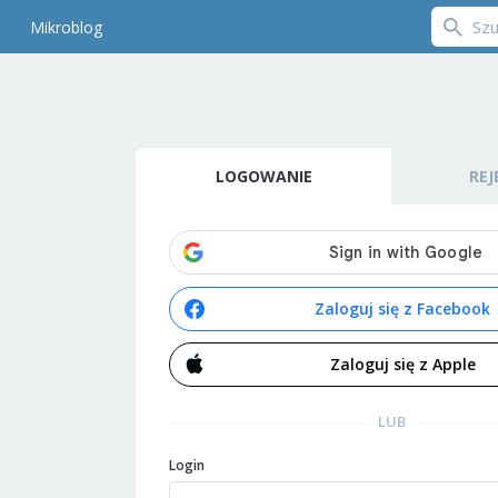
Mikroblog
LOGOWANIE
REJ
Zaloguj się z Facebook
Zaloguj się z Apple
LUB
Login