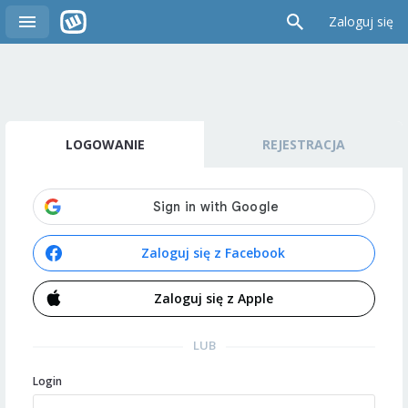
Zaloguj się
LOGOWANIE
REJESTRACJA
Zaloguj się z Facebook
Zaloguj się z Apple
LUB
Login