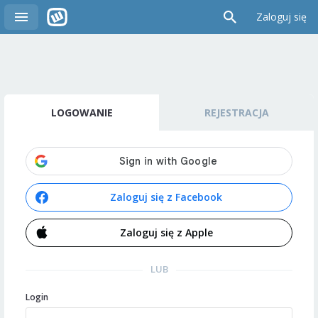
Zaloguj się
LOGOWANIE
REJESTRACJA
Zaloguj się z Facebook
Zaloguj się z Apple
LUB
Login