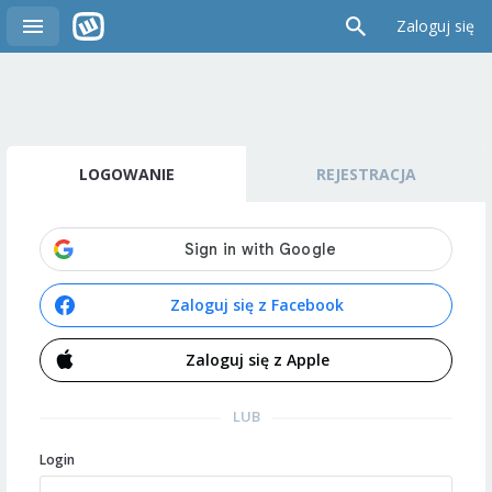
Zaloguj się
LOGOWANIE
REJESTRACJA
Zaloguj się z Facebook
Zaloguj się z Apple
LUB
Login