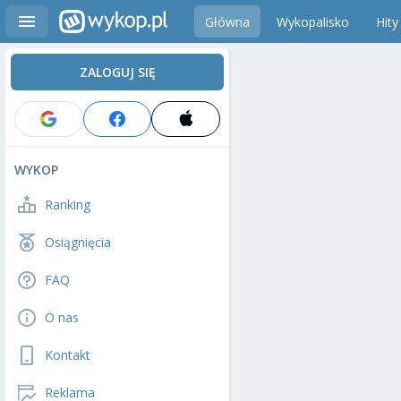
Główna
Wykopalisko
Hity
ZALOGUJ SIĘ
WYKOP
Ranking
Osiągnięcia
FAQ
O nas
Kontakt
Reklama