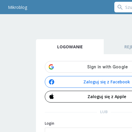
Mikroblog
LOGOWANIE
REJ
Zaloguj się z Facebook
Zaloguj się z Apple
LUB
Login