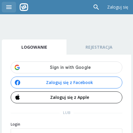
Zaloguj się
LOGOWANIE
REJESTRACJA
Zaloguj się z Facebook
Zaloguj się z Apple
LUB
Login